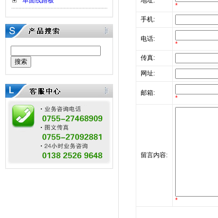
单面线路板
地址:
*
手机:
电话:
*
传真:
网址:
邮箱:
*
留言内容:
*