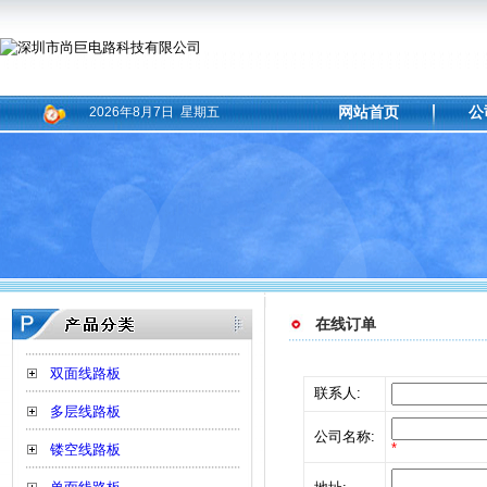
网站首页
公
2026年8月7日 星期五
在线订单
双面线路板
联系人:
多层线路板
公司名称:
*
镂空线路板